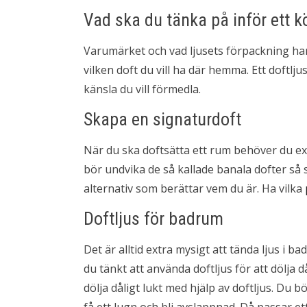
Vad ska du tänka på inför ett k
Varumärket och vad ljusets förpackning har 
vilken doft du vill ha där hemma. Ett doftlj
känsla du vill förmedla.
Skapa en signaturdoft
När du ska doftsätta ett rum behöver du ex
bör undvika de så kallade banala dofter så 
alternativ som berättar vem du är. Ha vilka
Doftljus för badrum
Det är alltid extra mysigt att tända ljus i b
du tänkt att använda doftljus för att dölja då
dölja dåligt lukt med hjälp av doftljus. Du 