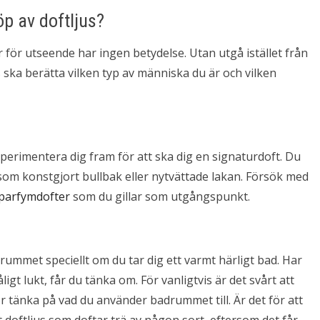
öp av doftljus?
för utseende har ingen betydelse. Utan utgå istället från
us ska berätta vilken typ av människa du är och vilken
perimentera dig fram för att ska dig en signaturdoft. Du
som konstgjort bullbak eller nytvättade lakan. Försök med
parfymdofter
som du gillar som utgångspunkt.
adrummet speciellt om du tar dig ett varmt härligt bad. Har
ligt lukt, får du tänka om. För vanligtvis är det svårt att
bör tänka på vad du använder badrummet till. Är det för att